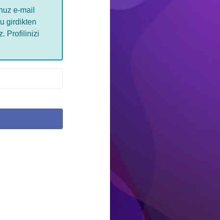
nuz e-mail
u girdikten
 Profilinizi