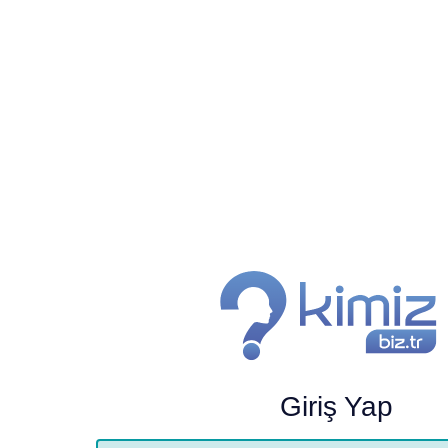
Giriş Yap